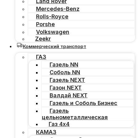
Land Rover
Mercedes-Benz
Rolls-Royce
Porshe
Volkswagen
Zeekr
Коммерческий транспорт
ГАЗ
Газель NN
Соболь NN
Газель NEXT
Газон NEXT
Валдай NEXT
Газель и Соболь Бизнес
Газель
цельнометаллическая
Газ 4х4
КАМАЗ