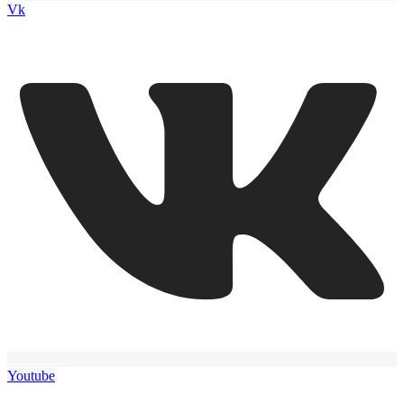
Vk
Youtube