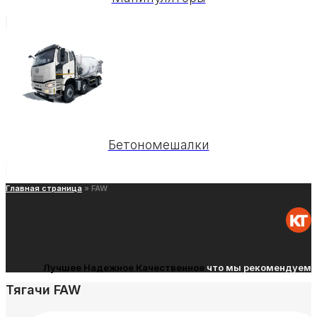
Бетономешалки
Главная страница
»
FAW
Лучшее
Надежное
Качественное
что мы рекомендуем
Тягачи FAW