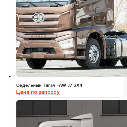
Седельный Тягач FAW J7 6Х4
Цена по запросу