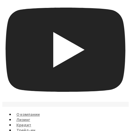
О компании
Лизинг
Кредит
Трейд-ин