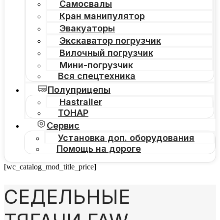
Самосвалы
Кран манипулятор
Эвакуаторы
Экскаватор погрузчик
Вилочный погрузчик
Мини-погрузчик
Вся спецтехника
Полуприцепы
Hastrailer
ТОНАР
Сервис
Установка доп. оборудования
Помощь на дороге
[wc_catalog_mod_title_price]
СЕДЕЛЬНЫЕ