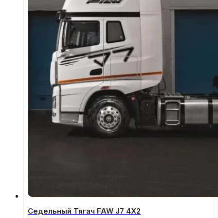
Седельный Тягач FAW J7 4Х2