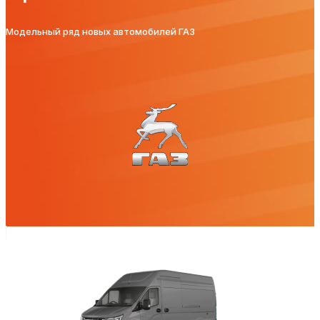
Модельный ряд новых автомобилей ГАЗ