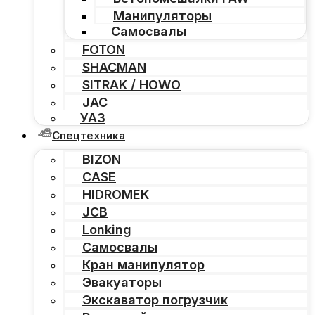
Манипуляторы
Самосвалы
FOTON
SHACMAN
SITRAK / HOWO
JAC
УАЗ
Спецтехника
BIZON
CASE
HIDROMEK
JCB
Lonking
Самосвалы
Кран манипулятор
Эвакуаторы
Экскаватор погрузчик