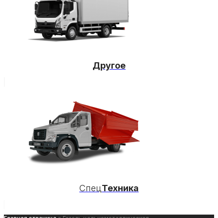
Другое
Спец
Техника