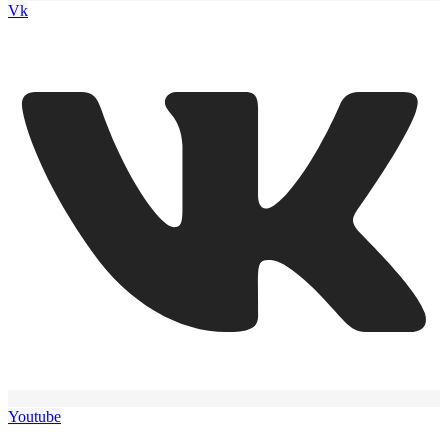
Vk
Youtube