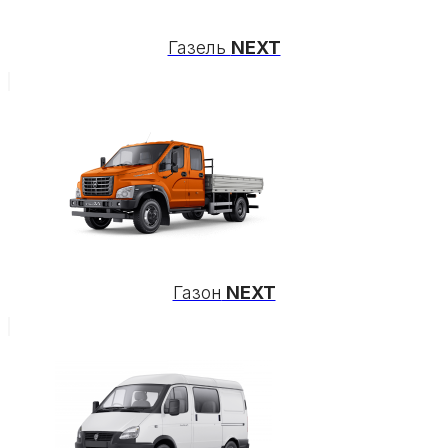
Газель
NEXT
Газон
NEXT