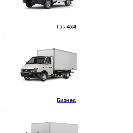
Газ
4х4
Бизнес