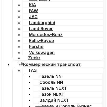
KIA
FAW
JAC
Lamborghini
Land Rover
Mercedes-Benz
Rolls-Royce
Porshe
Volkswagen
Zeekr
Коммерческий транспорт
ГАЗ
Газель NN
Соболь NN
Газель NEXT
Газон NEXT
Валдай NEXT
Газель и Соболь Бизнес