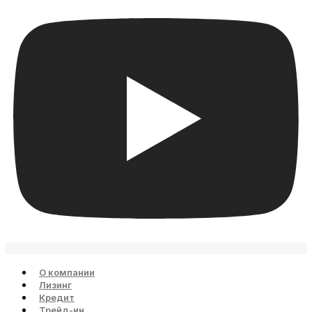
О компании
Лизинг
Кредит
Трейд-ин