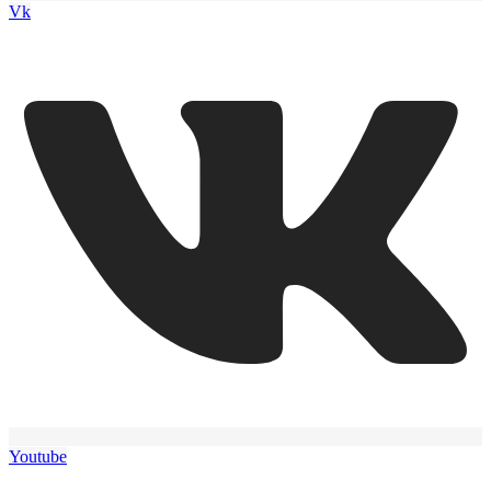
Vk
Youtube