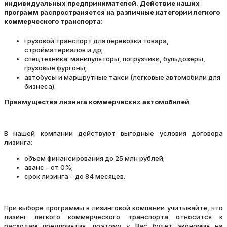
индивидуальных предпринимателей. Действие наших
программ распространяется на различные категории легкого
коммерческого транспорта:
грузовой транспорт для перевозки товара,
стройматериалов и др;
спецтехника: манипуляторы, погрузчики, бульдозеры,
грузовые фургоны;
автобусы и маршрутные такси (легковые автомобили для
бизнеса).
Преимущества лизинга коммерческих автомобилей
В нашей компании действуют выгодные условия договора
лизинга:
объем финансирования до 25 млн рублей;
аванс – от 0%;
срок лизинга – до 84 месяцев.
При выборе программы в лизинговой компании учитывайте, что
лизинг легкого коммерческого транспорта относится к
расходам предприятия, поэтому у Вас будет экономия на