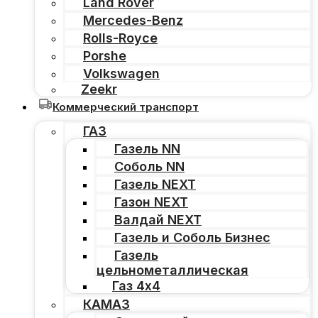
Land Rover
Mercedes-Benz
Rolls-Royce
Porshe
Volkswagen
Zeekr
Коммерческий транспорт
ГАЗ
Газель NN
Соболь NN
Газель NEXT
Газон NEXT
Валдай NEXT
Газель и Соболь Бизнес
Газель
цельнометаллическая
Газ 4х4
КАМАЗ