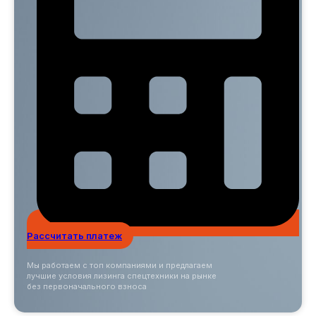
Рассчитать платеж
Мы работаем с топ компаниями и предлагаем
лучшие условия лизинга спецтехники на рынке
без первоначального взноса