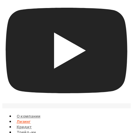
О компании
Лизинг
Кредит
Трейд-ин