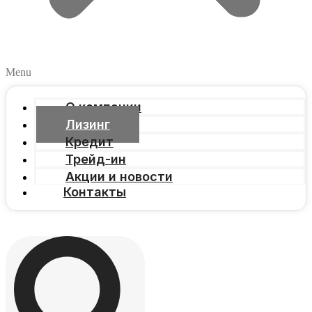
Menu
О компании
Лизинг
Кредит
Трейд-ин
Акции и новости
Контакты