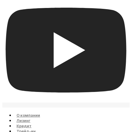
О компании
Лизинг
Кредит
Трейд-ин