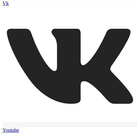
Vk
Youtube