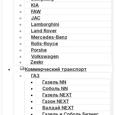
KIA
FAW
JAC
Lamborghini
Land Rover
Mercedes-Benz
Rolls-Royce
Porshe
Volkswagen
Zeekr
Коммерческий транспорт
ГАЗ
Газель NN
Соболь NN
Газель NEXT
Газон NEXT
Валдай NEXT
Газель и Соболь Бизнес