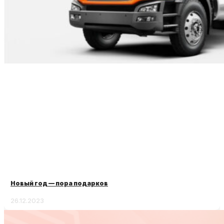
Новый год — пора подарков
26.12.2023