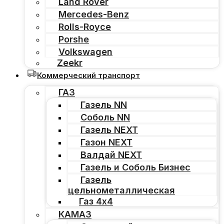
Land Rover
Mercedes-Benz
Rolls-Royce
Porshe
Volkswagen
Zeekr
Коммерческий транспорт
ГАЗ
Газель NN
Соболь NN
Газель NEXT
Газон NEXT
Валдай NEXT
Газель и Соболь Бизнес
Газель
цельнометаллическая
Газ 4х4
КАМАЗ