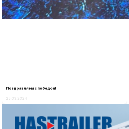
Поздравляем с победой!
25.03.2024