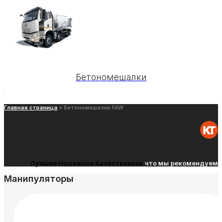
Бетономешалки
Главная страница
»
Бетономешалки FAW
Лучшее
Надежное
Качественное
что мы рекомендуем
Манипуляторы