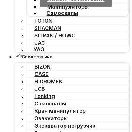
Манипуляторы
Самосвалы
FOTON
SHACMAN
SITRAK / HOWO
JAC
УАЗ
Спецтехника
BIZON
CASE
HIDROMEK
JCB
Lonking
Самосвалы
Кран манипулятор
Эвакуаторы
Экскаватор погрузчик