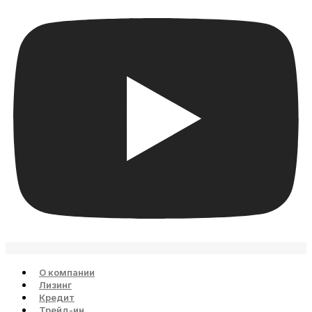
О компании
Лизинг
Кредит
Трейд-ин