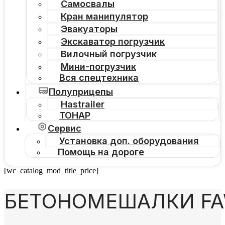
Самосвалы
Кран манипулятор
Эвакуаторы
Экскаватор погрузчик
Вилочный погрузчик
Мини-погрузчик
Вся спецтехника
Полуприцепы
Hastrailer
ТОНАР
Сервис
Установка доп. оборудования
Помощь на дороге
[wc_catalog_mod_title_price]
БЕТОНОМЕШАЛКИ F