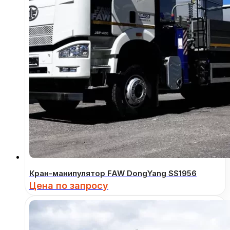
Кран-манипулятор FAW DongYang SS1956
Цена по запросу