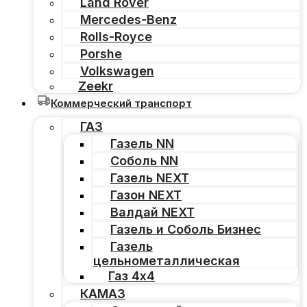
Land Rover
Mercedes-Benz
Rolls-Royce
Porshe
Volkswagen
Zeekr
Коммерческий транспорт
ГАЗ
Газель NN
Соболь NN
Газель NEXT
Газон NEXT
Валдай NEXT
Газель и Соболь Бизнес
Газель
цельнометаллическая
Газ 4х4
КАМАЗ