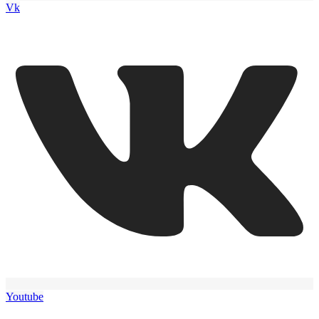
Vk
Youtube