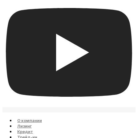
О компании
Лизинг
Кредит
Трейд-ин