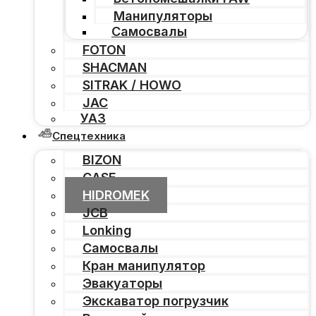
Манипуляторы
Самосвалы
FOTON
SHACMAN
SITRAK / HOWO
JAC
УАЗ
Спецтехника
BIZON
CASE
HIDROMEK
JCB
Lonking
Самосвалы
Кран манипулятор
Эвакуаторы
Экскаватор погрузчик