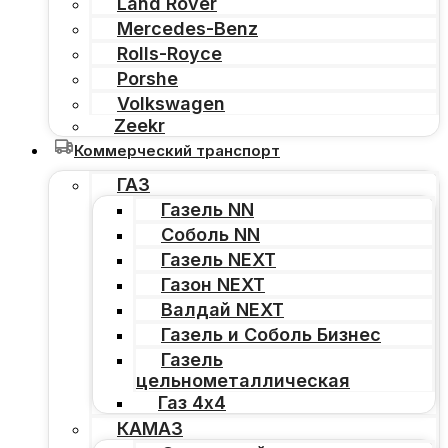
Land Rover
Mercedes-Benz
Rolls-Royce
Porshe
Volkswagen
Zeekr
Коммерческий транспорт
ГАЗ
Газель NN
Соболь NN
Газель NEXT
Газон NEXT
Валдай NEXT
Газель и Соболь Бизнес
Газель
цельнометаллическая
Газ 4х4
КАМАЗ