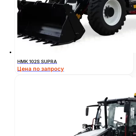
HMK 102S SUPRA
Цена по запросу