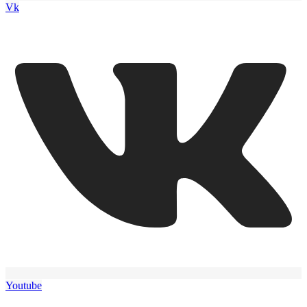
Vk
Youtube