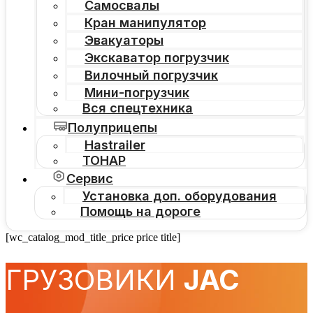
Самосвалы
Кран манипулятор
Эвакуаторы
Экскаватор погрузчик
Вилочный погрузчик
Мини-погрузчик
Вся спецтехника
Полуприцепы
Hastrailer
ТОНАР
Сервис
Установка доп. оборудования
Помощь на дороге
[wc_catalog_mod_title_price price title]
ГРУЗОВИКИ
JAC