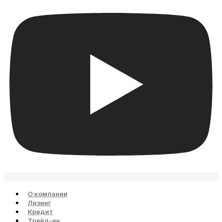
О компании
Лизинг
Кредит
Трейд-ин