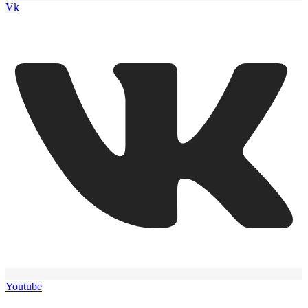
Vk
Youtube