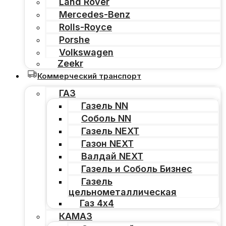
Land Rover
Mercedes-Benz
Rolls-Royce
Porshe
Volkswagen
Zeekr
Коммерческий транспорт
ГАЗ
Газель NN
Соболь NN
Газель NEXT
Газон NEXT
Валдай NEXT
Газель и Соболь Бизнес
Газель
цельнометаллическая
Газ 4х4
КАМАЗ