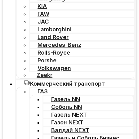
KIA
FAW
JAC
Lamborghini
Land Rover
Mercedes-Benz
Rolls-Royce
Porshe
Volkswagen
Zeekr
Коммерческий транспорт
ГАЗ
Газель NN
Соболь NN
Газель NEXT
Газон NEXT
Валдай NEXT
Газель и Соболь Бизнес