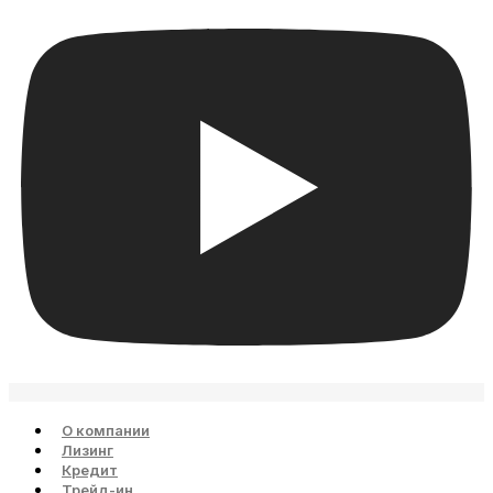
О компании
Лизинг
Кредит
Трейд-ин