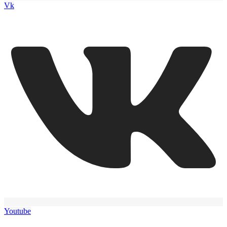
Vk
Youtube