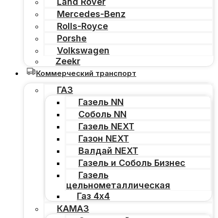
Land Rover
Mercedes-Benz
Rolls-Royce
Porshe
Volkswagen
Zeekr
Коммерческий транспорт
ГАЗ
Газель NN
Соболь NN
Газель NEXT
Газон NEXT
Валдай NEXT
Газель и Соболь Бизнес
Газель
цельнометаллическая
Газ 4х4
КАМАЗ