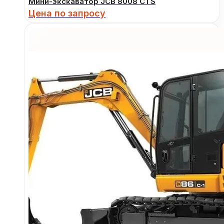
Мини-экскаватор JCB 8008 CTS
Цена по запросу