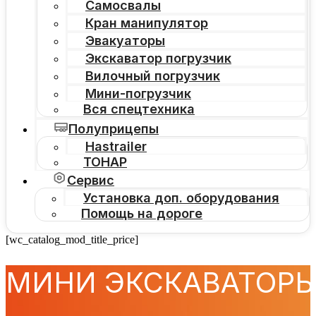
Самосвалы
Кран манипулятор
Эвакуаторы
Экскаватор погрузчик
Вилочный погрузчик
Мини-погрузчик
Вся спецтехника
Полуприцепы
Hastrailer
ТОНАР
Сервис
Установка доп. оборудования
Помощь на дороге
[wc_catalog_mod_title_price]
МИНИ ЭКСКАВАТОР