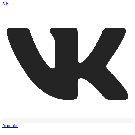
Vk
Youtube