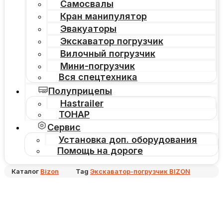
Самосвалы
Кран манипулятор
Эвакуаторы
Экскаватор погрузчик
Вилочный погрузчик
Мини-погрузчик
Вся спецтехника
Полуприцепы
Hastrailer
ТОНАР
Сервис
Установка доп. оборудования
Помощь на дороге
Каталог
Bizon
Tag
Экскаватор-погрузчик BIZON