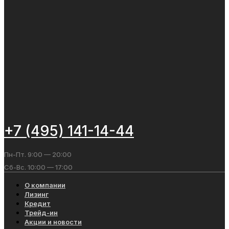
+7 (495) 141-14-44
Пн-Пт. 9:00 — 20:00
Сб-Вс. 10:00 — 17:00
О компании
Лизинг
Кредит
Трейд-ин
Акции и новости