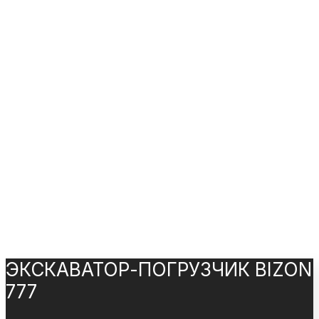
ЭКСКАВАТОР-ПОГРУЗЧИК BIZON
777