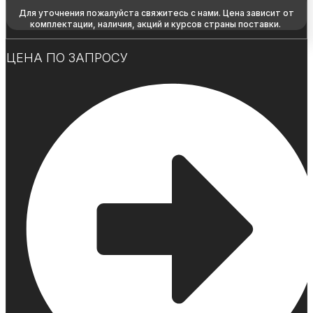
Для уточнения пожалуйста свяжитесь с нами. Цена зависит от
комплектации, наличия, акций и курсов страны поставки.
ЦЕНА ПО ЗАПРОСУ