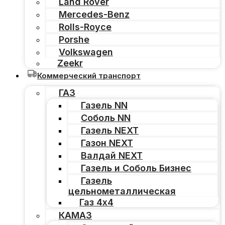
Land Rover
Mercedes-Benz
Rolls-Royce
Porshe
Volkswagen
Zeekr
Коммерческий транспорт
ГАЗ
Газель NN
Соболь NN
Газель NEXT
Газон NEXT
Валдай NEXT
Газель и Соболь Бизнес
Газель
цельнометаллическая
Газ 4х4
КАМАЗ