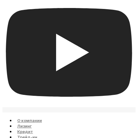
О компании
Лизинг
Кредит
Трейд-ин