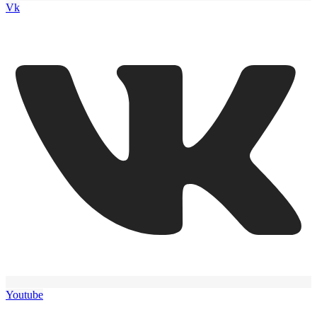
Vk
Youtube