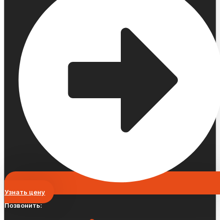
Узнать цену
Позвонить: