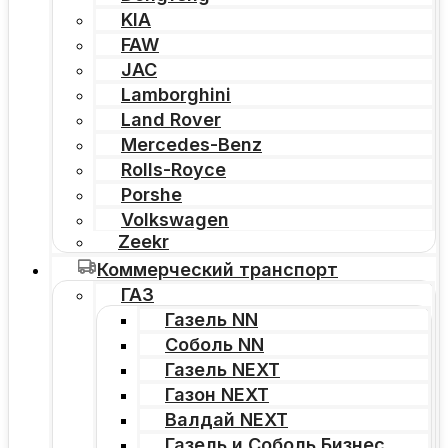
KIA
FAW
JAC
Lamborghini
Land Rover
Mercedes-Benz
Rolls-Royce
Porshe
Volkswagen
Zeekr
Коммерческий транспорт
ГАЗ
Газель NN
Соболь NN
Газель NEXT
Газон NEXT
Валдай NEXT
Газель и Соболь Бизнес