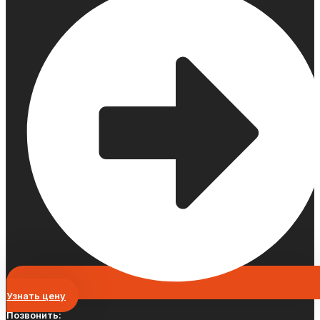
Узнать цену
Позвонить: