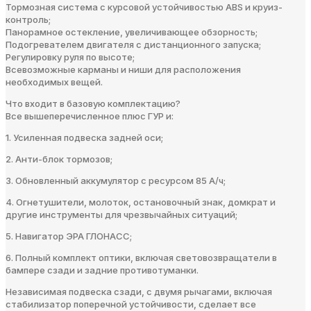
Тормозная система с курсовой устойчивостью ABS и круиз-
контроль;
Панорамное остекление, увеличивающее обзорность;
Подогревателем двигателя с дистанционного запуска;
Регулировку руля по высоте;
Всевозможные карманы и ниши для расположения
необходимых вещей.
Что входит в базовую комплектацию?
Все вышеперечисленное плюс ГУР и:
1. Усиленная подвеска задней оси;
2. Анти-блок тормозов;
3. Обновленный аккумулятор с ресурсом 85 А/ч;
4. Огнетушители, молоток, остановочный знак, домкрат и
другие инструменты для чрезвычайных ситуаций;
5. Навигатор ЭРА ГЛОНАСС;
6. Полный комплект оптики, включая световозвращатели в
бампере сзади и задние противотуманки.
Независимая подвеска сзади, с двумя рычагами, включая
стабилизатор поперечной устойчивости, сделает все