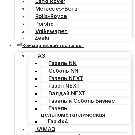
Land Rover
Mercedes-Benz
Rolls-Royce
Porshe
Volkswagen
Zeekr
Коммерческий транспорт
ГАЗ
Газель NN
Соболь NN
Газель NEXT
Газон NEXT
Валдай NEXT
Газель и Соболь Бизнес
Газель
цельнометаллическая
Газ 4х4
КАМАЗ