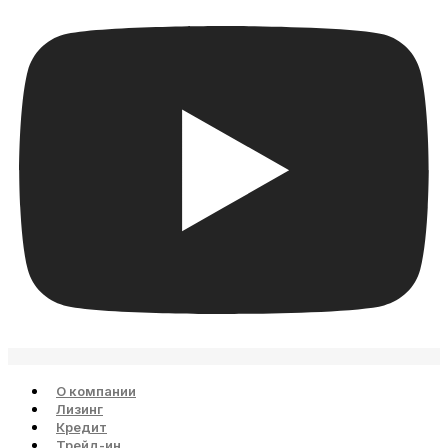
О компании
Лизинг
Кредит
Трейд-ин