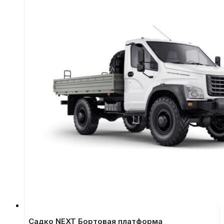
Садко NEXT Бортовая платформа