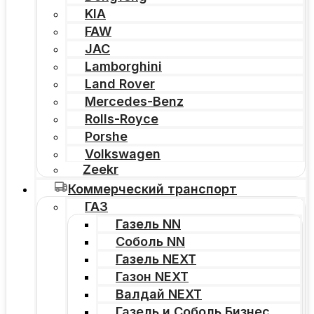
KIA
FAW
JAC
Lamborghini
Land Rover
Mercedes-Benz
Rolls-Royce
Porshe
Volkswagen
Zeekr
Коммерческий транспорт
ГАЗ
Газель NN
Соболь NN
Газель NEXT
Газон NEXT
Валдай NEXT
Газель и Соболь Бизнес