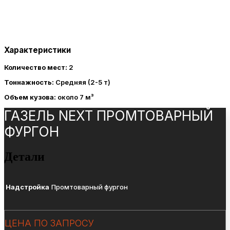
Характеристики
Количество мест:
2
Тоннажность:
Средняя (2-5 т)
Объем кузова:
около 7 м³
ГАЗЕЛЬ NEXT ПРОМТОВАРНЫЙ
ФУРГОН
Детали
Надстройка
Промтоварный фургон
ЦЕНА ПО ЗАПРОСУ