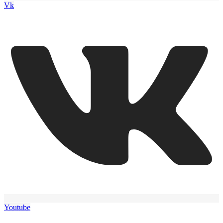
Vk
Youtube