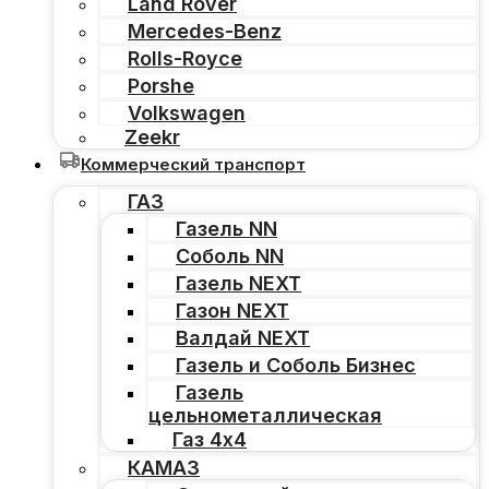
Land Rover
Mercedes-Benz
Rolls-Royce
Porshe
Volkswagen
Zeekr
Коммерческий транспорт
ГАЗ
Газель NN
Соболь NN
Газель NEXT
Газон NEXT
Валдай NEXT
Газель и Соболь Бизнес
Газель
цельнометаллическая
Газ 4х4
КАМАЗ