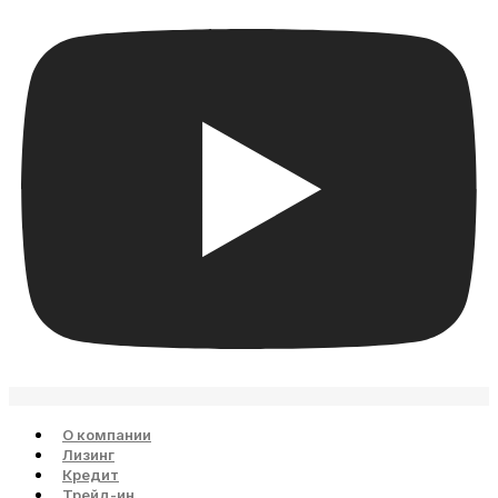
О компании
Лизинг
Кредит
Трейд-ин