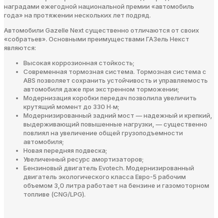
наградами ежегодной национальной премии «автомобиль
года» на протяжении нескольких лет подряд.
Автомобили Gazelle Next существенно отличаются от своих
«собратьев». Основными преимуществами ГАЗель Некст
являются:
Высокая коррозионная стойкость;
Современная тормозная система. Тормозная система с
ABS позволяет сохранить устойчивость и управляемость
автомобиля даже при экстренном торможении;
Модернизация коробки передач позволила увеличить
крутящий момент до 330 Н∙м;
Модернизированный задний мост — надежный и крепкий,
выдерживающий повышенные нагрузки, — существенно
повлиял на увеличение общей грузоподъемности
автомобиля;
Новая передняя подвеска;
Увеличенный ресурс амортизаторов;
Бензиновый двигатель Evotech. Модернизированный
двигатель экологического класса Евро-5 рабочим
объемом 3,0 литра работает на бензине и газомоторном
топливе (CNG/LPG).