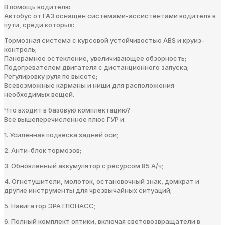
В помощь водителю
Автобус от ГАЗ оснащен системами-ассистентами водителя в
пути, среди которых:
Тормозная система с курсовой устойчивостью ABS и круиз-
контроль;
Панорамное остекление, увеличивающее обзорность;
Подогревателем двигателя с дистанционного запуска;
Регулировку руля по высоте;
Всевозможные карманы и ниши для расположения
необходимых вещей.
Что входит в базовую комплектацию?
Все вышеперечисленное плюс ГУР и:
1. Усиленная подвеска задней оси;
2. Анти-блок тормозов;
3. Обновленный аккумулятор с ресурсом 85 А/ч;
4. Огнетушители, молоток, остановочный знак, домкрат и
другие инструменты для чрезвычайных ситуаций;
5. Навигатор ЭРА ГЛОНАСС;
6. Полный комплект оптики, включая световозвращатели в