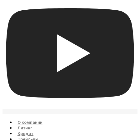
О компании
Лизинг
Кредит
Трейд-ин