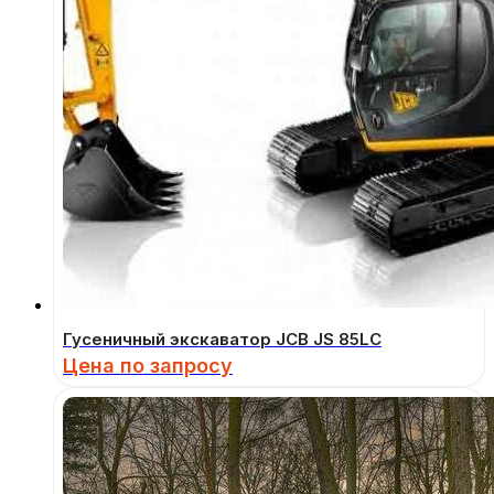
Гусеничный экскаватор JCB JS 85LC
Цена по запросу