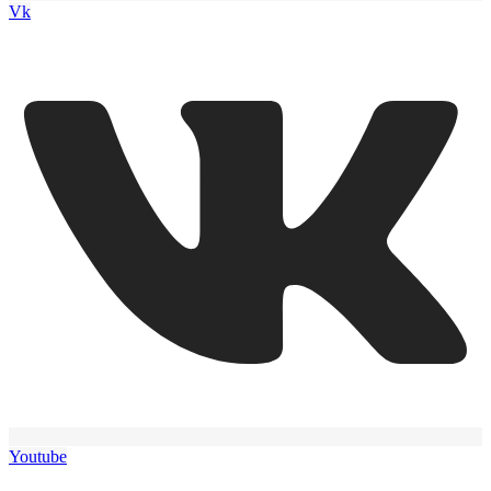
Vk
Youtube