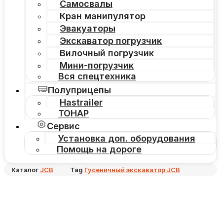
Самосвалы
Кран манипулятор
Эвакуаторы
Экскаватор погрузчик
Вилочный погрузчик
Мини-погрузчик
Вся спецтехника
Полуприцепы
Hastrailer
ТОНАР
Сервис
Установка доп. оборудования
Помощь на дороге
Каталог
JCB
Tag
Гусеничный экскаватор JCB