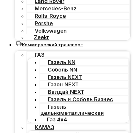
Land Rover
Mercedes-Benz
Rolls-Royce
Porshe
Volkswagen
Zeekr
Коммерческий транспорт
ГАЗ
Газель NN
Соболь NN
Газель NEXT
Газон NEXT
Валдай NEXT
Газель и Соболь Бизнес
Газель
цельнометаллическая
Газ 4х4
КАМАЗ