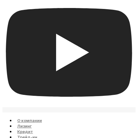
О компании
Лизинг
Кредит
Трейд-ин