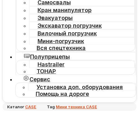
Самосвалы
Кран манипулятор
Эвакуаторы
Экскаватор погрузчик
Вилочный погрузчик
Мини-погрузчик
Вся спецтехника
Полуприцепы
Hastrailer
ТОНАР
Сервис
Установка доп. оборудования
Помощь на дороге
Каталог
CASE
Tag
Мини техника CASE