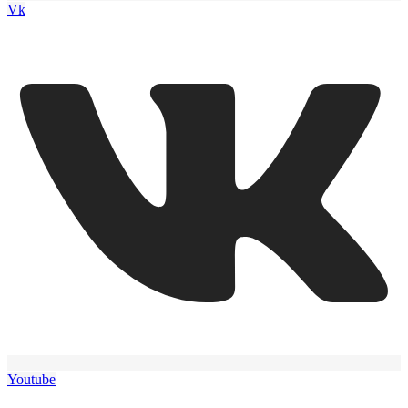
Vk
Youtube