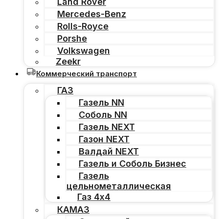
Land Rover
Mercedes-Benz
Rolls-Royce
Porshe
Volkswagen
Zeekr
Коммерческий транспорт
ГАЗ
Газель NN
Соболь NN
Газель NEXT
Газон NEXT
Валдай NEXT
Газель и Соболь Бизнес
Газель
цельнометаллическая
Газ 4х4
КАМАЗ