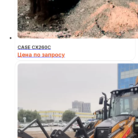
CASE CX260С
Цена по запросу