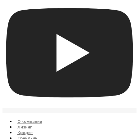
О компании
Лизинг
Кредит
Трейд-ин