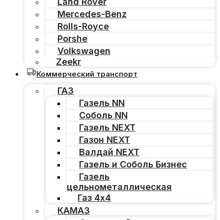
Land Rover
Mercedes-Benz
Rolls-Royce
Porshe
Volkswagen
Zeekr
Коммерческий транспорт
ГАЗ
Газель NN
Соболь NN
Газель NEXT
Газон NEXT
Валдай NEXT
Газель и Соболь Бизнес
Газель
цельнометаллическая
Газ 4х4
КАМАЗ