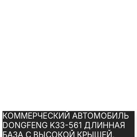
КОММЕРЧЕСКИЙ АВТОМОБИЛЬ
DONGFENG K33-561 ДЛИННАЯ
БАЗА С ВЫСОКОЙ КРЫШЕЙ,