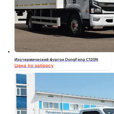
Изотермический фургон DongFeng C120N
Цена по запросу