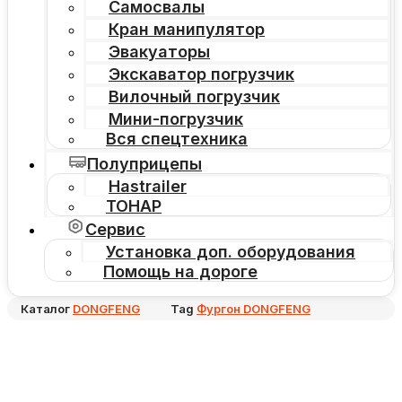
Самосвалы
Кран манипулятор
Эвакуаторы
Экскаватор погрузчик
Вилочный погрузчик
Мини-погрузчик
Вся спецтехника
Полуприцепы
Hastrailer
ТОНАР
Сервис
Установка доп. оборудования
Помощь на дороге
Каталог
DONGFENG
Tag
Фургон DONGFENG