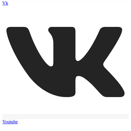
Vk
Youtube