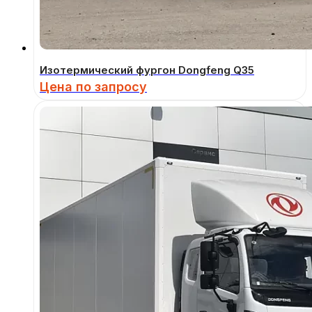
Изотермический фургон Dongfeng Q35
Цена по запросу