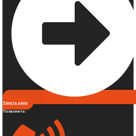
Узнать цену
Позвонить: