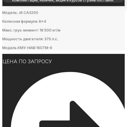
комплектации, наличия, акций и курсов страны поставки.
Модель: J6 СА3250
Колесная формула: 6×4
Макс. груз. момент: 18 500 кг/м
Мощность двигателя: 375 л.с.
Модель КМУ: HIAB 160TM-6
ЦЕНА ПО ЗАПРОСУ