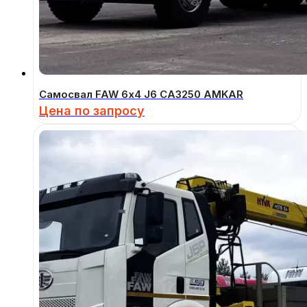
Самосвал FAW 6х4 J6 СА3250 AMKAR
Цена по запросу