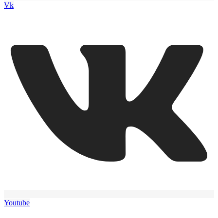
Vk
Youtube