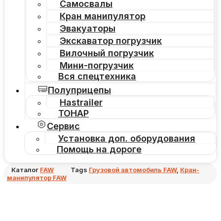
Самосвалы
Кран манипулятор
Эвакуаторы
Экскаватор погрузчик
Вилочный погрузчик
Мини-погрузчик
Вся спецтехника
Полуприцепы
Hastrailer
ТОНАР
Сервис
Установка доп. оборудования
Помощь на дороге
Каталог
FAW
Tags
Грузовой автомобиль FAW
,
Кран-
манипулятор FAW