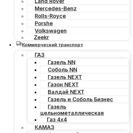
Land Rover
Mercedes-Benz
Rolls-Royce
Porshe
Volkswagen
Zeekr
Коммерческий транспорт
ГАЗ
Газель NN
Соболь NN
Газель NEXT
Газон NEXT
Валдай NEXT
Газель и Соболь Бизнес
Газель
цельнометаллическая
Газ 4х4
КАМАЗ