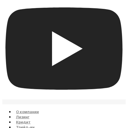
О компании
Лизинг
Кредит
Трейд-ин