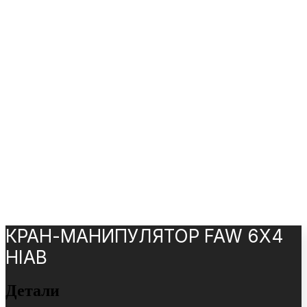
КРАН-МАНИПУЛЯТОР FAW 6Х4
HIAB
Детали