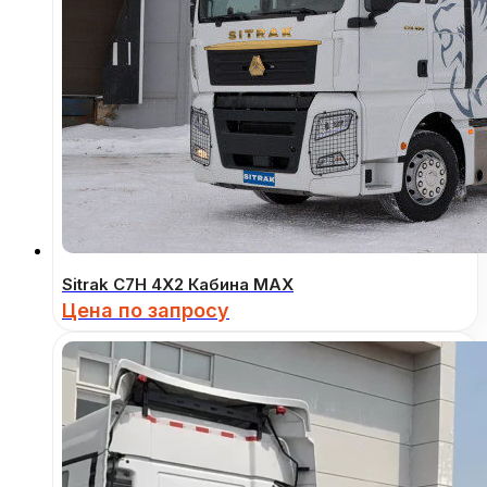
Sitrak C7H 4Х2 Кабина MAX
Цена по запросу