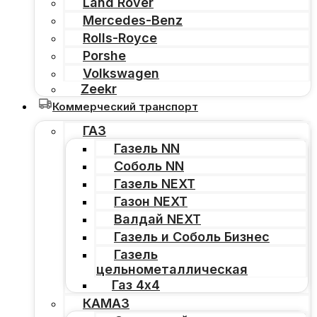
Land Rover
Mercedes-Benz
Rolls-Royce
Porshe
Volkswagen
Zeekr
Коммерческий транспорт
ГАЗ
Газель NN
Соболь NN
Газель NEXT
Газон NEXT
Валдай NEXT
Газель и Соболь Бизнес
Газель
цельнометаллическая
Газ 4х4
КАМАЗ