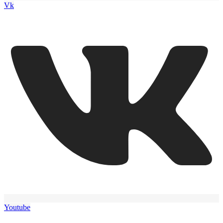
Vk
Youtube