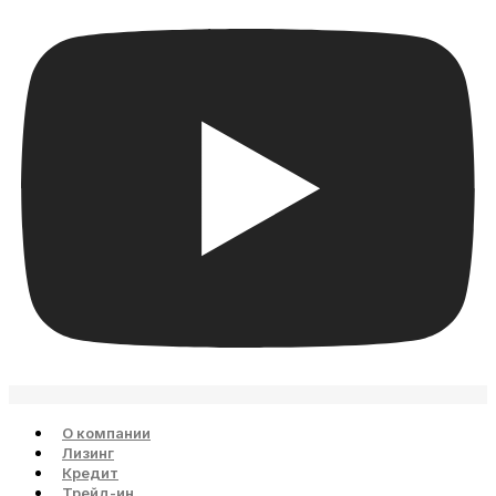
О компании
Лизинг
Кредит
Трейд-ин