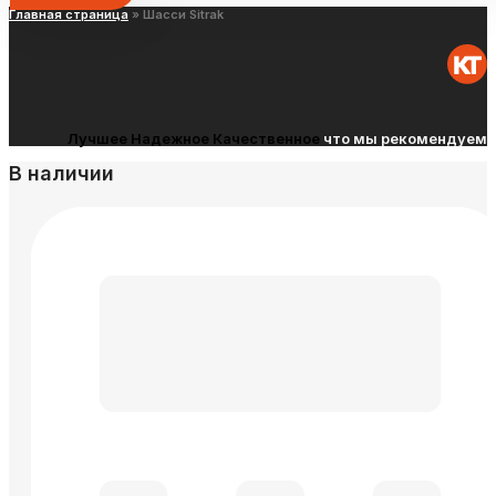
Главная страница
»
Шасси Sitrak
Лучшее
Надежное
Качественное
что мы рекомендуем
В наличии