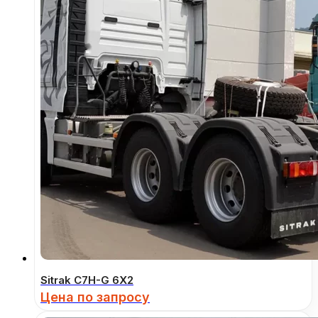
Sitrak C7H-G 6Х2
Цена по запросу