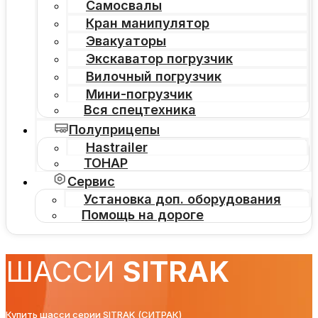
Самосвалы
Кран манипулятор
Эвакуаторы
Экскаватор погрузчик
Вилочный погрузчик
Мини-погрузчик
Вся спецтехника
Полуприцепы
Hastrailer
ТОНАР
Сервис
Установка доп. оборудования
Помощь на дороге
ШАССИ
SITRAK
Купить шасси серии SITRAK (СИТРАК)