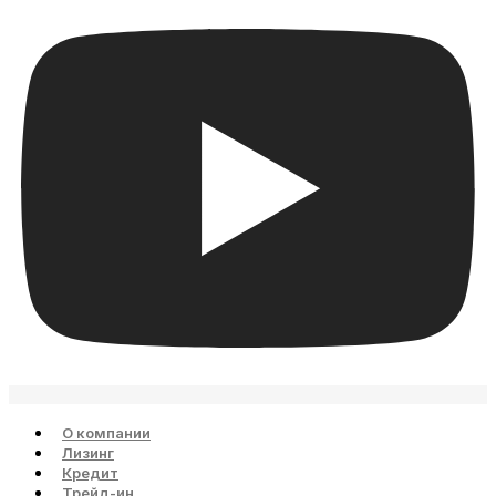
О компании
Лизинг
Кредит
Трейд-ин