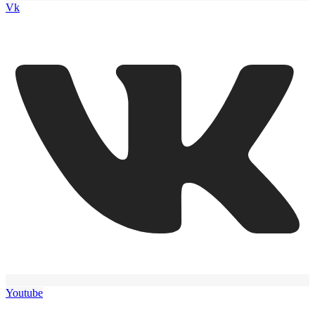
Vk
Youtube