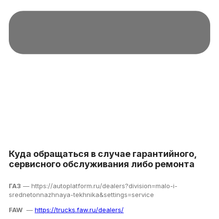
Куда обращаться в случае гарантийного,
сервисного обслуживания либо ремонта
ГАЗ
— https://autoplatform.ru/dealers?division=malo-i-
srednetonnazhnaya-tekhnika&settings=service
FAW
—
https://trucks.faw.ru/dealers/