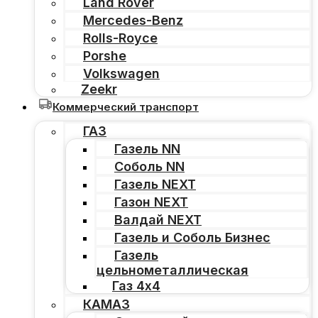
Land Rover
Mercedes-Benz
Rolls-Royce
Porshe
Volkswagen
Zeekr
Коммерческий транспорт
ГАЗ
Газель NN
Соболь NN
Газель NEXT
Газон NEXT
Валдай NEXT
Газель и Соболь Бизнес
Газель
цельнометаллическая
Газ 4х4
КАМАЗ