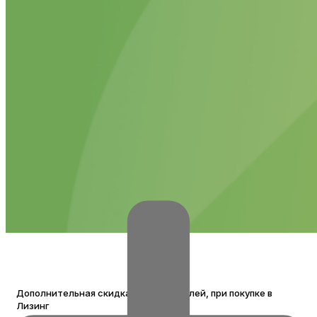
СКИДКА 200 000 РУБЛЕЙ НА JCB
JCB со скидкой до 200 т.р. при покупке в лизинг в
компании Комтех
Подробнее
ДОПОЛНИТЕЛЬНАЯ СКИДКА ОТ
КОМТЕХ
Дополнительная скидка 100 000 рублей, при покупке в
Лизинг