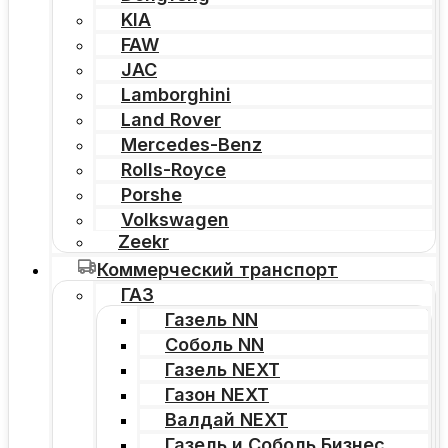
KIA
FAW
JAC
Lamborghini
Land Rover
Mercedes-Benz
Rolls-Royce
Porshe
Volkswagen
Zeekr
Коммерческий транспорт
ГАЗ
Газель NN
Соболь NN
Газель NEXT
Газон NEXT
Валдай NEXT
Газель и Соболь Бизнес