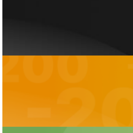
СОХРАНЯЕМ СВЕЖЕСТЬ
Устанавливаем кондиционеры и рефрижераторы на
автомобили марки ГАЗ
Подробнее
ЛИКВИДАЦИЯ СКЛАДА 2024 ГОДА
Экскаваторы погрузчики Bizon 777 и Bizon 888 с
выгодой
Подробнее