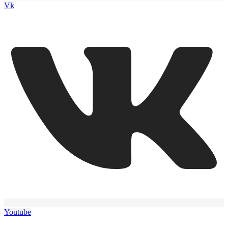
Vk
Youtube