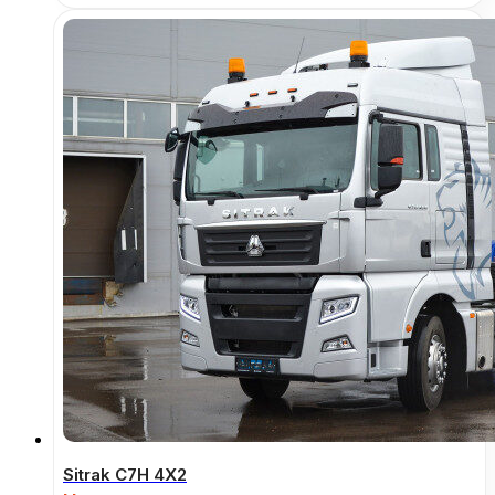
Sitrak C7H 4Х2