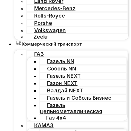
Land Rover
Mercedes-Benz
Rolls-Royce
Porshe
Volkswagen
Zeekr
Коммерческий транспорт
ГАЗ
Газель NN
Соболь NN
Газель NEXT
Газон NEXT
Валдай NEXT
Газель и Соболь Бизнес
Газель
цельнометаллическая
Газ 4х4
КАМАЗ