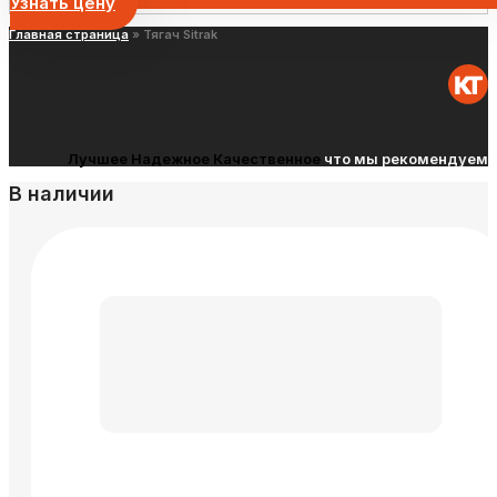
Узнать цену
Главная страница
»
Тягач Sitrak
Лучшее
Надежное
Качественное
что мы рекомендуем
В наличии