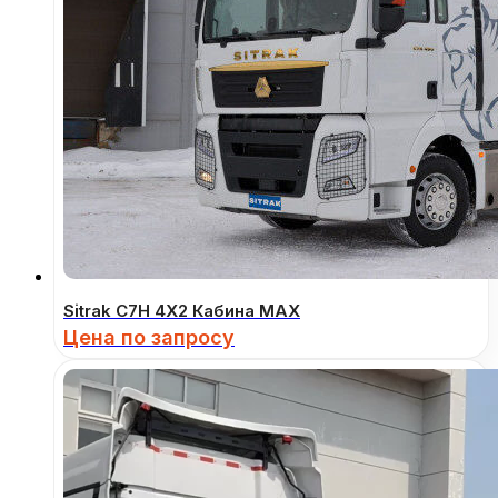
Sitrak C7H 4Х2 Кабина MAX
Цена по запросу