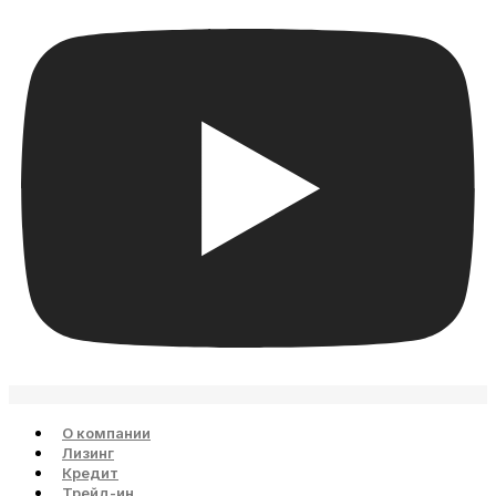
О компании
Лизинг
Кредит
Трейд-ин