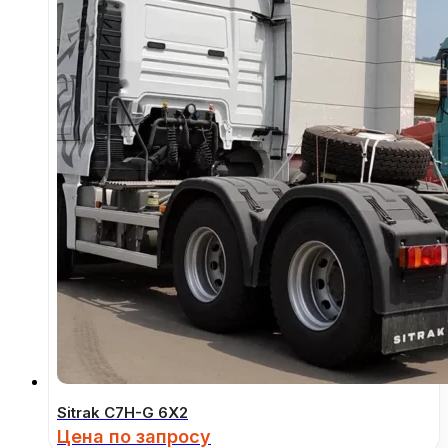
Sitrak C7H-G 6Х2
Цена по запросу