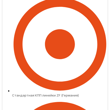
Стандартная КПП линейки ZF (Германия)