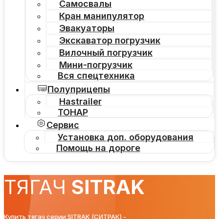
Самосвалы
Кран манипулятор
Эвакуаторы
Экскаватор погрузчик
Вилочный погрузчик
Мини-погрузчик
Вся спецтехника
Полуприцепы
Hastrailer
ТОНАР
Сервис
Установка доп. оборудования
Помощь на дороге
ТЯГАЧ
SITRAK
Купить тягач серии SITRAK (СИТРАК) -